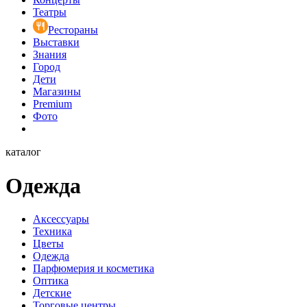
Театры
Рестораны
Выставки
Знания
Город
Дети
Магазины
Premium
Фото
каталог
Одежда
Аксессуары
Техника
Цветы
Одежда
Парфюмерия и косметика
Оптика
Детские
Торговые центры