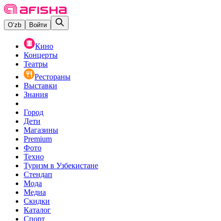
O‘zb
Войти
Кино
Концерты
Театры
Рестораны
Выставки
Знания
Город
Дети
Магазины
Premium
Фото
Техно
Туризм в Узбекистане
Стендап
Мода
Медиа
Скидки
Каталог
Спорт