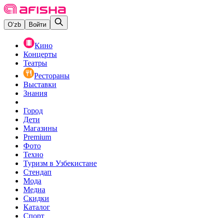
O‘zb
Войти
Кино
Концерты
Театры
Рестораны
Выставки
Знания
Город
Дети
Магазины
Premium
Фото
Техно
Туризм в Узбекистане
Стендап
Мода
Медиа
Скидки
Каталог
Спорт