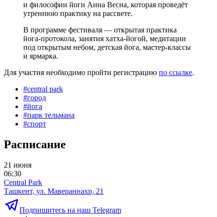
и философии йоги Анна Весна, которая проведёт
утреннюю практику на рассвете.
В программе фестиваля — открытая практика
йога-протокола, занятия хатха-йогой, медитации
под открытым небом, детская йога, мастер-классы
и ярмарка.
Для участия необходимо пройти регистрацию
по ссылке
.
#
central park
#
город
#
йога
#
парк тельмана
#
спорт
Расписание
21 июня
06:30
Central Park
Ташкент, ул. Мавераннахр, 21
Подпишитесь на наш Telegram