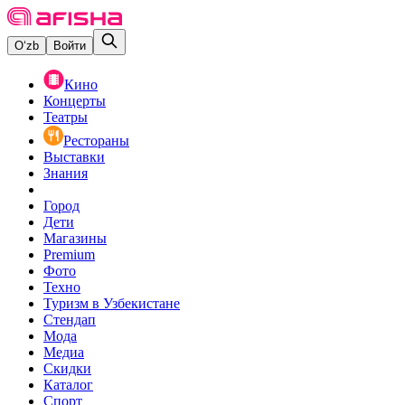
O‘zb
Войти
Кино
Концерты
Театры
Рестораны
Выставки
Знания
Город
Дети
Магазины
Premium
Фото
Техно
Туризм в Узбекистане
Стендап
Мода
Медиа
Скидки
Каталог
Спорт