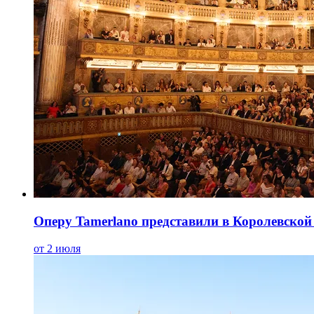
Оперу Tamerlano представили в Королевской 
от 2 июля