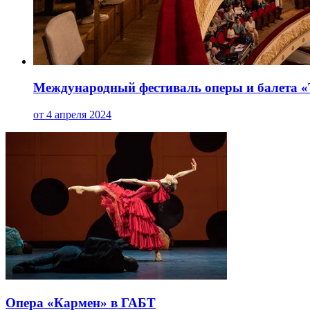
Международный фестиваль оперы и балета «Т
от 4 апреля 2024
Опера «Кармен» в ГАБТ