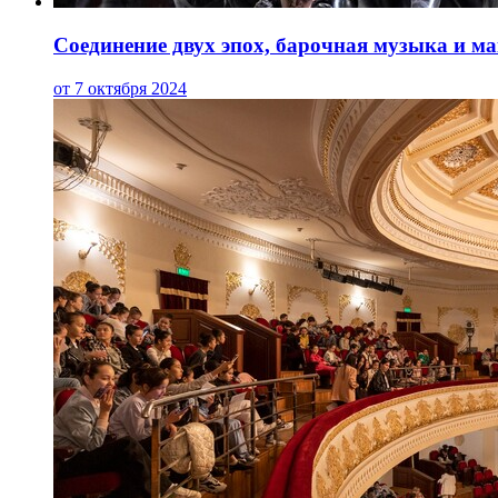
Соединение двух эпох, барочная музыка и мак
от 7 октября 2024