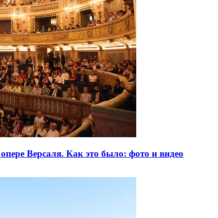
опере Версаля. Как это было: фото и видео