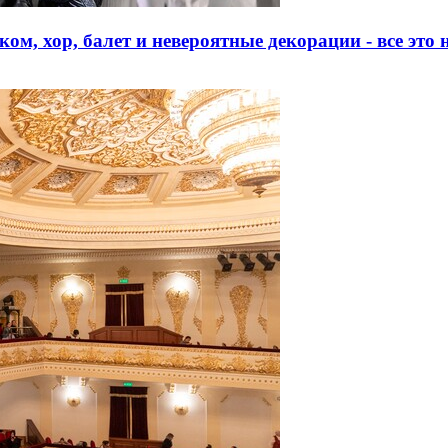
ом, хор, балет и невероятные декорации - все это