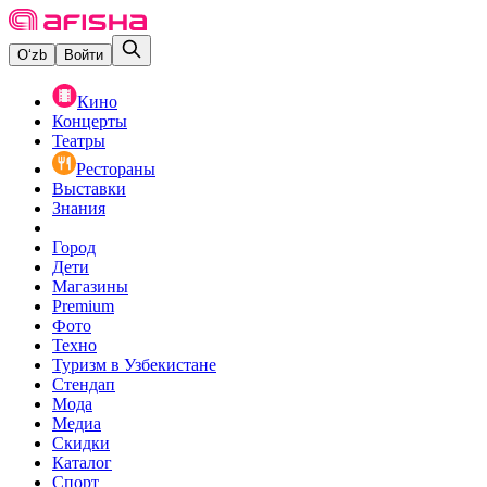
O‘zb
Войти
Кино
Концерты
Театры
Рестораны
Выставки
Знания
Город
Дети
Магазины
Premium
Фото
Техно
Туризм в Узбекистане
Стендап
Мода
Медиа
Скидки
Каталог
Спорт