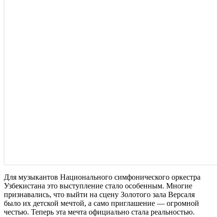
Для музыкантов Национального симфонического оркестра
Узбекистана это выступление стало особенным. Многие
признавались, что выйти на сцену Золотого зала Версаля
было их детской мечтой, а само приглашение — огромной
честью. Теперь эта мечта официально стала реальностью.