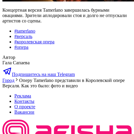
Концертная версия Tamerlano завершилась бурными
овациями. Зрители аплодировали стоя и долго не отпускали
артистов со сцены.
#
tamerlano
#
версаль
#
королевская опера
#
опера
Автор
Гала Сапаева
Подпишитесь на наш Telegram
Город
Оперу Tamerlano представили в Королевской опере
Версаля. Как это было: фото и видео
Реклама
Контакты
О проекте
Вакансии