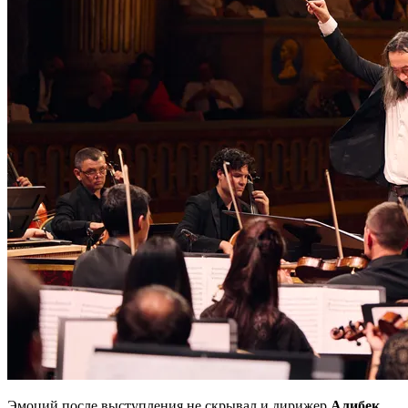
Эмоций после выступления не скрывал и дирижер
Алибек