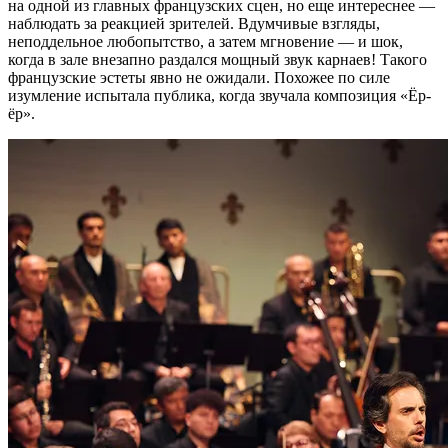
на одной из главных французских сцен, но еще интереснее —
наблюдать за реакцией зрителей. Вдумчивые взгляды,
неподдельное любопытство, а затем мгновение — и шок,
когда в зале внезапно раздался мощный звук карнаев! Такого
французские эстеты явно не ожидали. Похожее по силе
изумление испытала публика, когда звучала композиция «Ёр-
ёр».