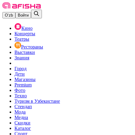
O‘zb
Войти
Кино
Концерты
Театры
Рестораны
Выставки
Знания
Город
Дети
Магазины
Premium
Фото
Техно
Туризм в Узбекистане
Стендап
Мода
Медиа
Скидки
Каталог
Спорт