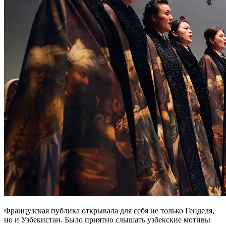
Французская публика открывала для себя не только Генделя,
но и Узбекистан. Было приятно слышать узбекские мотивы