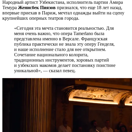
Народный артист Узбекистана, исполнитель партии Амира
Темура
Женисбек Пиязов
признался, что еще 18 лет назад,
впервые приехав в Париж, мечтал однажды выйти на сцену
крупнейших оперных театров города.
«Сегодня эта мечта становится реальностью. Для
меня очень важно, что опера Tamerlano была
представлена именно в Версале. Французская
публика практически не знала эту оперу Генделя,
и наше исполнение стало для нее открытием.
Сочетание национального колорита,
традиционных инструментов, хоровых партий
и узбекских макомов делает постановку поистине
уникальной», — сказал певец.