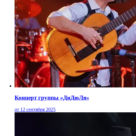
Концерт группы «ДиДюЛя»
от 12 сентября 2025