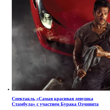
Cпектакль «Самая красивая девушка
Стамбула» с участием Бурака Озчивита