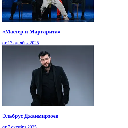
«Мастер и Маргарита»
от 17 октября 2025
Эльбрус Джанмирзоев
от 7 октября 2025