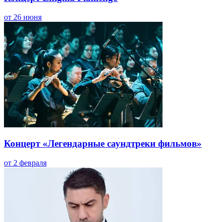
от 26 июня
Концерт «Легендарные саундтреки фильмов»
от 2 февраля