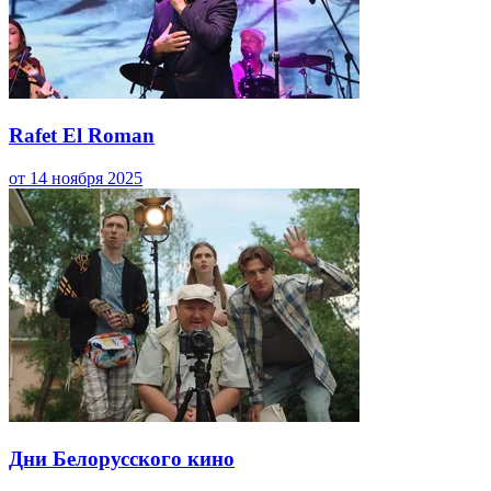
Rafet El Roman
от 14 ноября 2025
Дни Белорусского кино