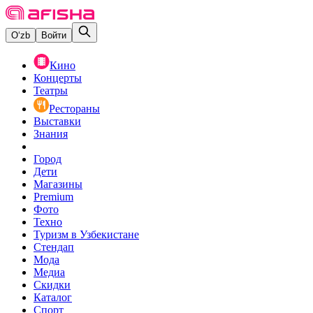
O‘zb
Войти
Кино
Концерты
Театры
Рестораны
Выставки
Знания
Город
Дети
Магазины
Premium
Фото
Техно
Туризм в Узбекистане
Стендап
Мода
Медиа
Скидки
Каталог
Спорт