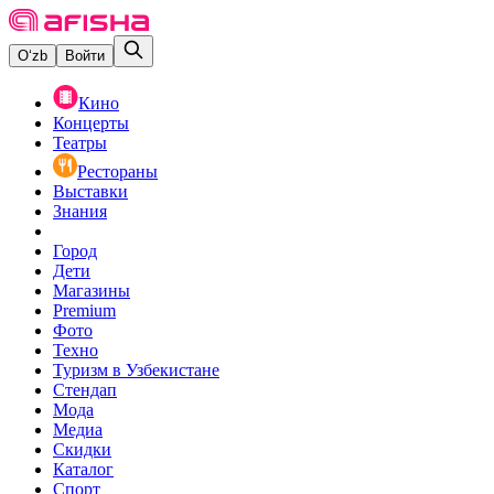
O‘zb
Войти
Кино
Концерты
Театры
Рестораны
Выставки
Знания
Город
Дети
Магазины
Premium
Фото
Техно
Туризм в Узбекистане
Стендап
Мода
Медиа
Скидки
Каталог
Спорт