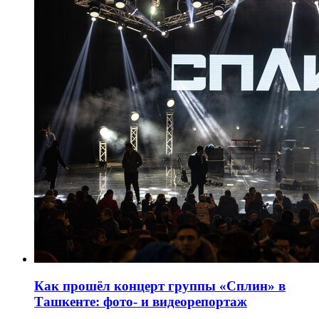
Как прошёл концерт группы «Сплин» в
Ташкенте: фото- и видеорепортаж