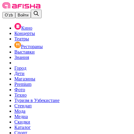
O‘zb
Войти
Кино
Концерты
Театры
Рестораны
Выставки
Знания
Город
Дети
Магазины
Premium
Фото
Техно
Туризм в Узбекистане
Стендап
Мода
Медиа
Скидки
Каталог
Спорт