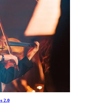
s 2.0