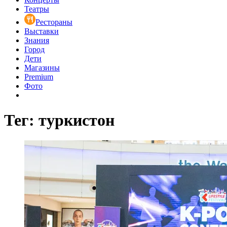
Театры
Рестораны
Выставки
Знания
Город
Дети
Магазины
Premium
Фото
Тег: туркистон