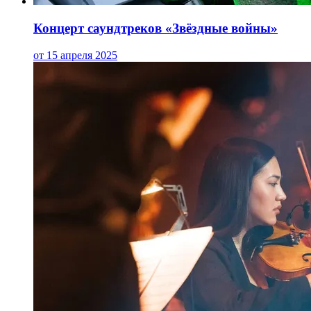
Концерт саундтреков «Звёздные войны»
от 15 апреля 2025