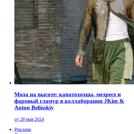
Мода на высоте: канатоходцы, медресе и
фаровый гламур в коллаборации JKim &
Anton Belinskiy
от 28 мая 2024
Реклама