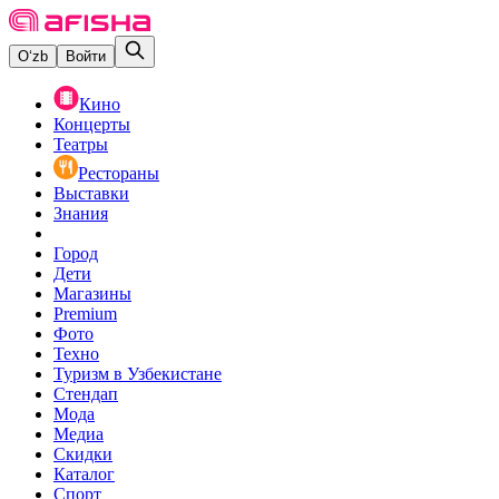
O‘zb
Войти
Кино
Концерты
Театры
Рестораны
Выставки
Знания
Город
Дети
Магазины
Premium
Фото
Техно
Туризм в Узбекистане
Стендап
Мода
Медиа
Скидки
Каталог
Спорт