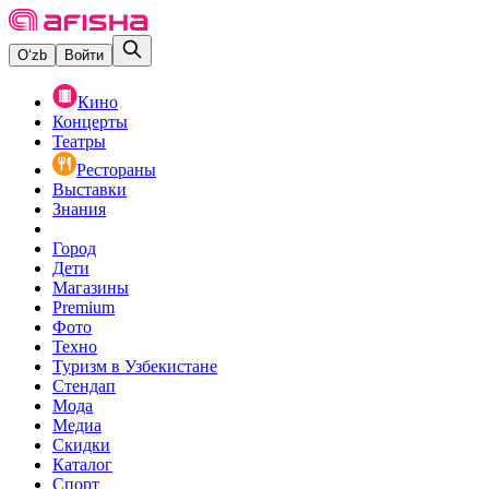
O‘zb
Войти
Кино
Концерты
Театры
Рестораны
Выставки
Знания
Город
Дети
Магазины
Premium
Фото
Техно
Туризм в Узбекистане
Стендап
Мода
Медиа
Скидки
Каталог
Спорт