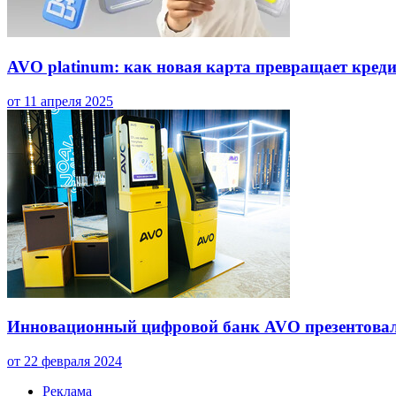
AVO platinum: как новая карта превращает креди
от 11 апреля 2025
Инновационный цифровой банк AVO презентовал
от 22 февраля 2024
Реклама