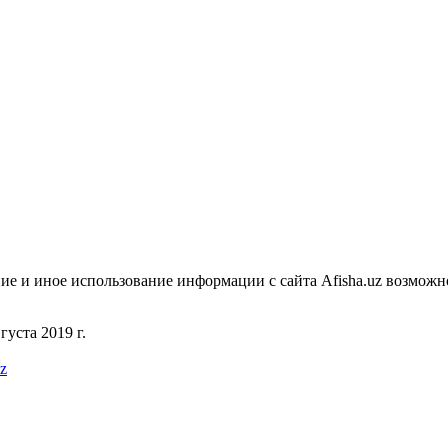
ие и иное использование информации с сайта Afisha.uz возможн
уста 2019 г.
uz