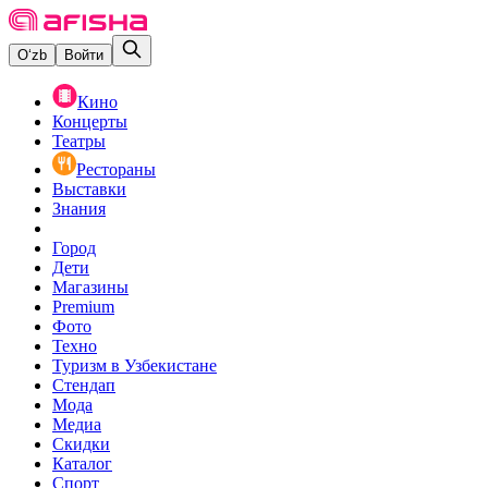
O‘zb
Войти
Кино
Концерты
Театры
Рестораны
Выставки
Знания
Город
Дети
Магазины
Premium
Фото
Техно
Туризм в Узбекистане
Стендап
Мода
Медиа
Скидки
Каталог
Спорт