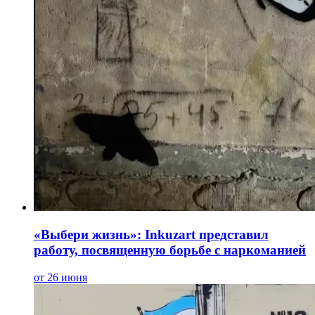
«Выбери жизнь»: Inkuzart представил
работу, посвященную борьбе с наркоманией
от 26 июня