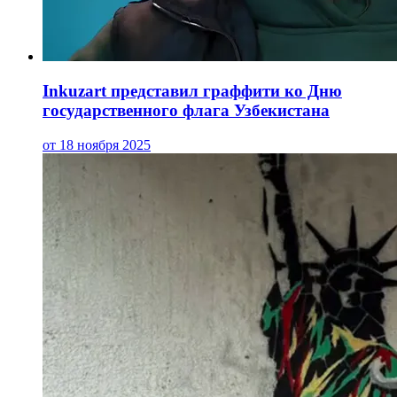
Inkuzart представил граффити ко Дню
государственного флага Узбекистана
от 18 ноября 2025