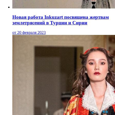
Новая работа Inkuzart посвящена жертвам
землетрясений в Турции и Сирии
от 20 февраля 2023