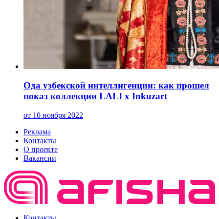
Ода узбекской интеллигенции: как прошел
показ коллекции LALI x Inkuzart
от 10 ноября 2022
Реклама
Контакты
О проекте
Вакансии
Контакты