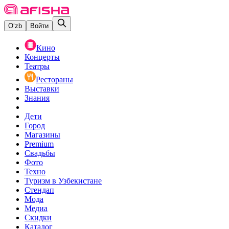
O‘zb
Войти
Кино
Концерты
Театры
Рестораны
Выставки
Знания
Дети
Город
Магазины
Premium
Свадьбы
Фото
Техно
Туризм в Узбекистане
Стендап
Мода
Медиа
Скидки
Каталог