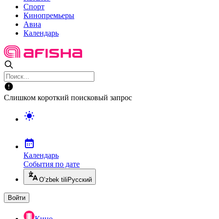
Спорт
Кинопремьеры
Авиа
Календарь
Слишком короткий поисковый запрос
Календарь
События по дате
O’zbek tili
Русский
Войти
Кино