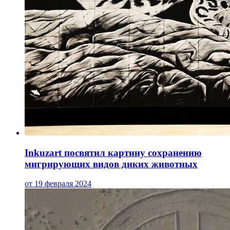
Inkuzart посвятил картину сохранению
мигрирующих видов диких животных
от 19 февраля 2024