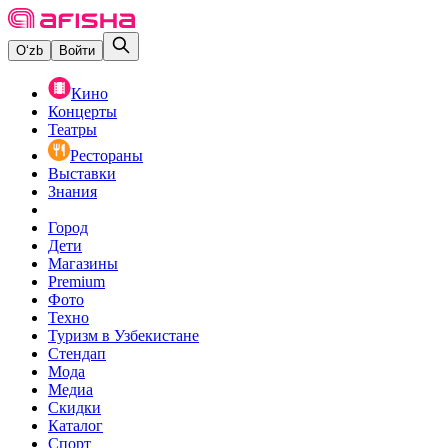
O‘zb
Войти
Кино
Концерты
Театры
Рестораны
Выставки
Знания
Город
Дети
Магазины
Premium
Фото
Техно
Туризм в Узбекистане
Стендап
Мода
Медиа
Скидки
Каталог
Спорт