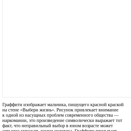
Граффити изображает мальчика, пишущего красной краской
на стене «Выбери жизнь». Рисунок привлекает внимание
к одной из насущных проблем современного общества —
наркомании, это произведение символически выражает тот
факт, что неправильный выбор в юном возрасте может
серьезно угрожать жизни человека. Граффити призывает