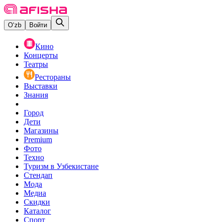
O‘zb
Войти
Кино
Концерты
Театры
Рестораны
Выставки
Знания
Город
Дети
Магазины
Premium
Фото
Техно
Туризм в Узбекистане
Стендап
Мода
Медиа
Скидки
Каталог
Спорт