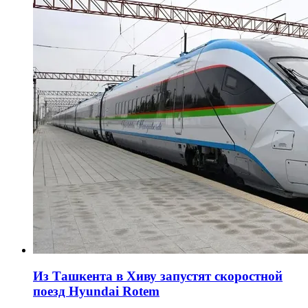
Из Ташкента в Хиву запустят скоростной
поезд Hyundai Rotem