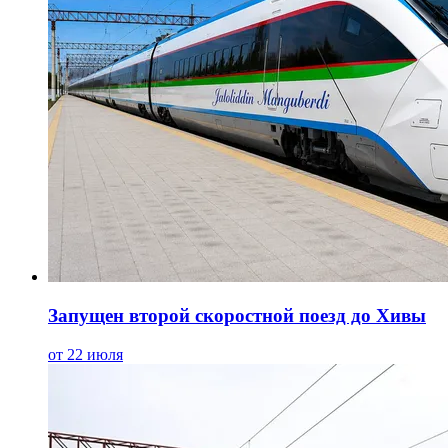
Запущен второй скоростной поезд до Хивы
от 22 июля