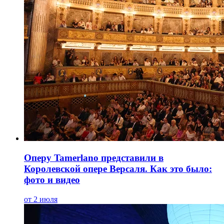
Оперу Tamerlano представили в
Королевской опере Версаля. Как это было:
фото и видео
от 2 июля