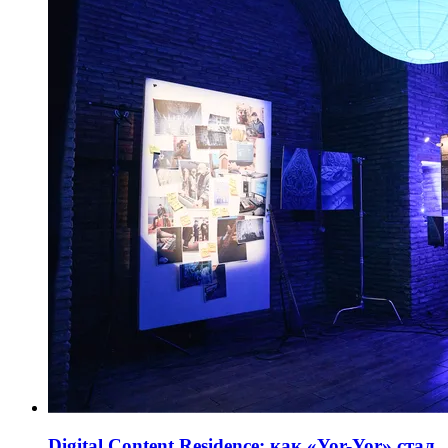
Digital Content Residence: как «Yor-Yor» стал