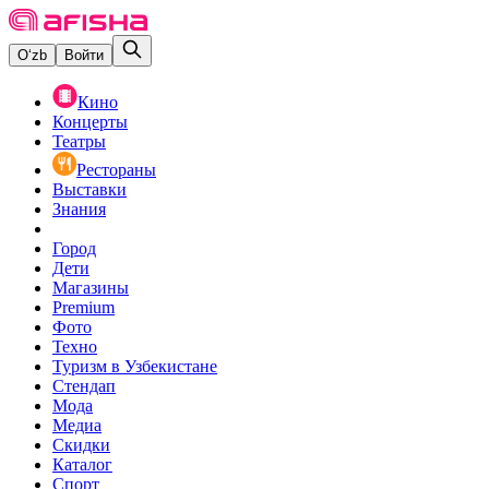
O‘zb
Войти
Кино
Концерты
Театры
Рестораны
Выставки
Знания
Город
Дети
Магазины
Premium
Фото
Техно
Туризм в Узбекистане
Стендап
Мода
Медиа
Скидки
Каталог
Спорт