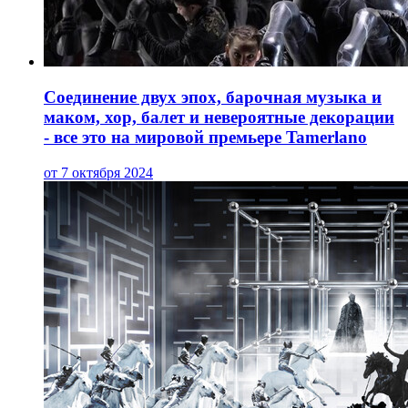
Соединение двух эпох, барочная музыка и
маком, хор, балет и невероятные декорации
- все это на мировой премьере Tamerlano
от 7 октября 2024