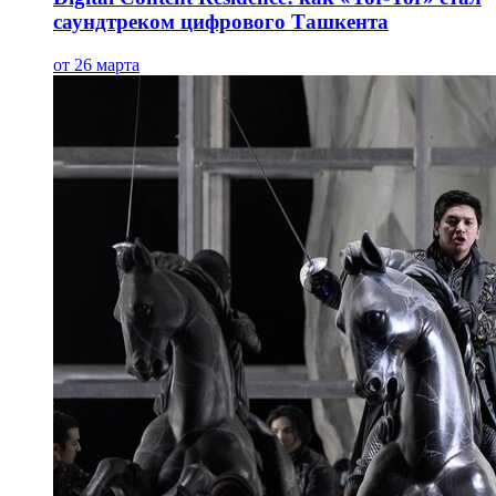
саундтреком цифрового Ташкента
от 26 марта