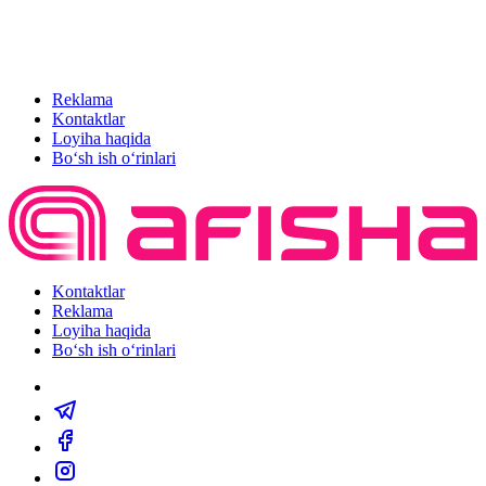
Reklama
Kontaktlar
Loyiha haqida
Bo‘sh ish o‘rinlari
Kontaktlar
Reklama
Loyiha haqida
Bo‘sh ish o‘rinlari