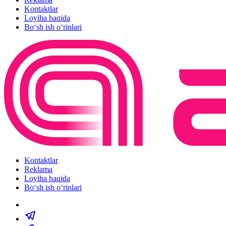
Kontaktlar
Loyiha haqida
Bo‘sh ish o‘rinlari
Kontaktlar
Reklama
Loyiha haqida
Bo‘sh ish o‘rinlari