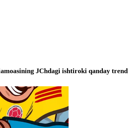
jamoasining JChdagi ishtiroki qanday trend