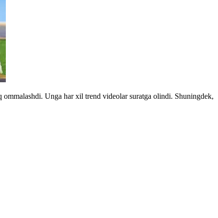
iq ommalashdi. Unga har xil trend videolar suratga olindi. Shuningdek,