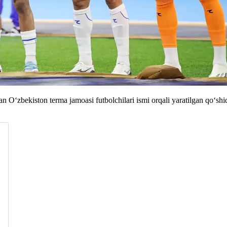
an Oʻzbekiston terma jamoasi futbolchilari ismi orqali yaratilgan qoʻsh