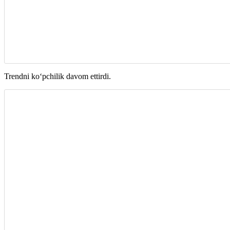
Trendni koʻpchilik davom ettirdi.