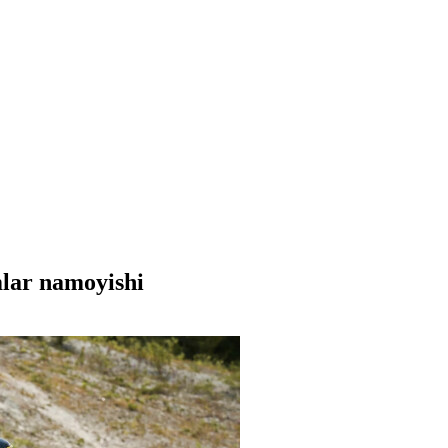
mlar namoyishi