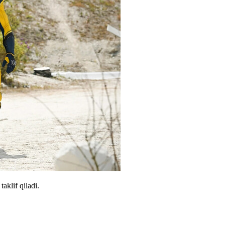
aklif qiladi.