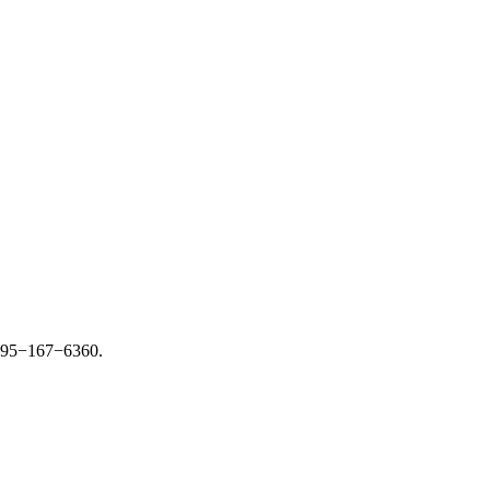
8) 95−167−6360.