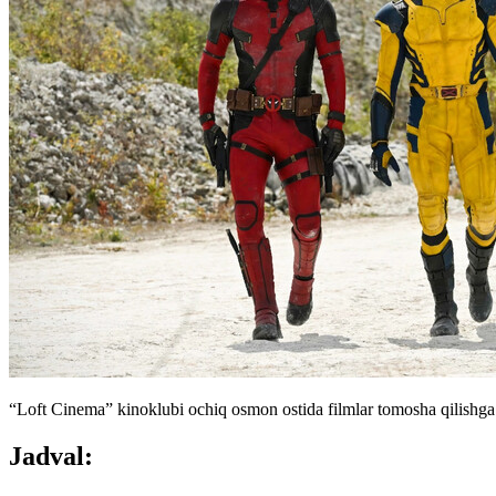
“Loft Cinema” kinoklubi ochiq osmon ostida filmlar tomosha qilishga t
Jadval: