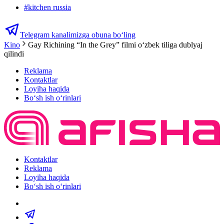
#
kitchen russia
Telegram kanalimizga obuna bo‘ling
Kino
Gay Richining “In the Grey” filmi oʻzbek tiliga dublyaj
qilindi
Reklama
Kontaktlar
Loyiha haqida
Bo‘sh ish o‘rinlari
Kontaktlar
Reklama
Loyiha haqida
Bo‘sh ish o‘rinlari