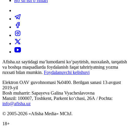
Bo‘sh ish o‘rinlari
Afisha.uz saytidagi ma‘lumotlarni ko‘paytirish, nusxalash, tarqatish
va boshqa maqsadlarda foydalanish faqat tahririyatning yozma
ruxsati bilan mumkin.
Foydalanuvchi kelishuvi
Elektron OAV guvohnomasi №0400. Berilgan sanasi 13-avgust
2019-yil
Bosh muharrir: Sapayeva Galina Vyacheslavovna
Manzil: 100007, Toshkent, Parkent ko‘chasi, 26А / Pochta:
info@afisha.uz
© 2005-2026 «Afisha Media» MChJ.
18+