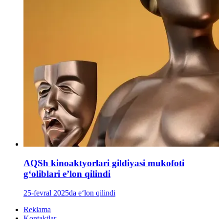
AQSh kinoaktyorlari gildiyasi mukofoti
g‘oliblari e’lon qilindi
25-fevral 2025da e‘lon qilindi
Reklama
Kontaktlar