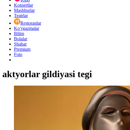
Konsertlar
Mashhurlar
Teatrlar
Restoranlar
Ko‘rgazmalar
Bilim
Bolalar
Shahar
Premium
Foto
aktyorlar gildiyasi tegi