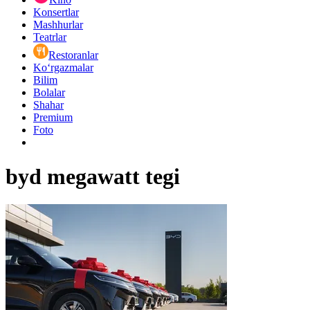
Konsertlar
Mashhurlar
Teatrlar
Restoranlar
Ko‘rgazmalar
Bilim
Bolalar
Shahar
Premium
Foto
byd megawatt tegi