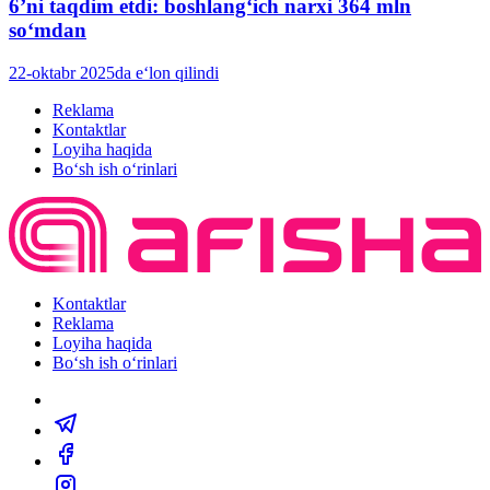
6’ni taqdim etdi: boshlang‘ich narxi 364 mln
so‘mdan
22-oktabr 2025da e‘lon qilindi
Reklama
Kontaktlar
Loyiha haqida
Bo‘sh ish o‘rinlari
Kontaktlar
Reklama
Loyiha haqida
Bo‘sh ish o‘rinlari