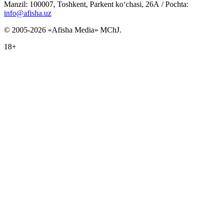
Manzil: 100007, Toshkent, Parkent ko‘chasi, 26А / Pochta:
info@afisha.uz
© 2005-2026 «Afisha Media» MChJ.
18+