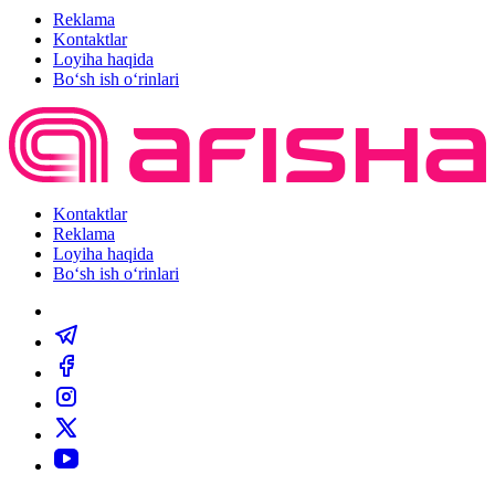
Reklama
Kontaktlar
Loyiha haqida
Bo‘sh ish o‘rinlari
Kontaktlar
Reklama
Loyiha haqida
Bo‘sh ish o‘rinlari