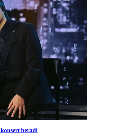
konsert beradi