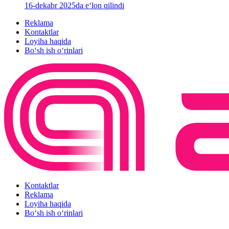
16-dekabr 2025da e‘lon qilindi
Reklama
Kontaktlar
Loyiha haqida
Bo‘sh ish o‘rinlari
Kontaktlar
Reklama
Loyiha haqida
Bo‘sh ish o‘rinlari