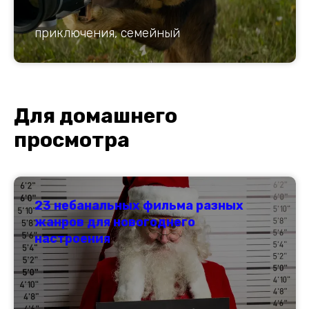
приключения, семейный
Для домашнего
просмотра
23 небанальных фильма разных
жанров для новогоднего
настроения