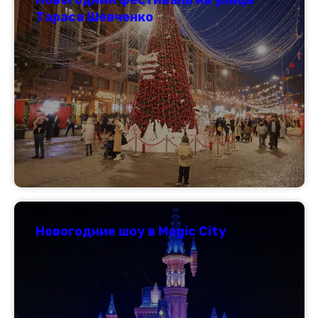
Тараса Шевченко
Новогодние шоу в Magic City