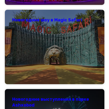
Новогодние шоу в Magic Safari
Новогодние выступления в парке
Ashxobod