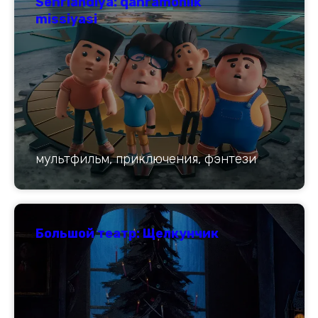
Sehrlandiya: qahramonlik
missiyasi
мультфильм, приключения, фэнтези
Большой театр: Щелкунчик