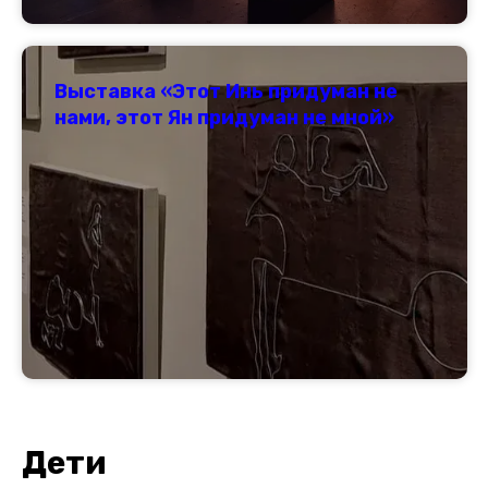
Выставка «Этот Инь придуман не
нами, этот Ян придуман не мной»
Дети