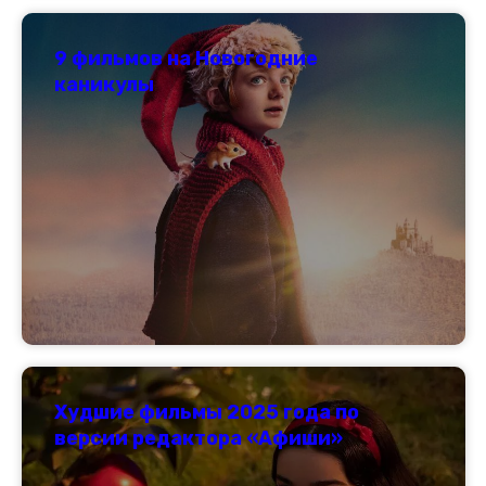
9 фильмов на Новогодние
каникулы
Худшие фильмы 2025 года по
версии редактора «Афиши»