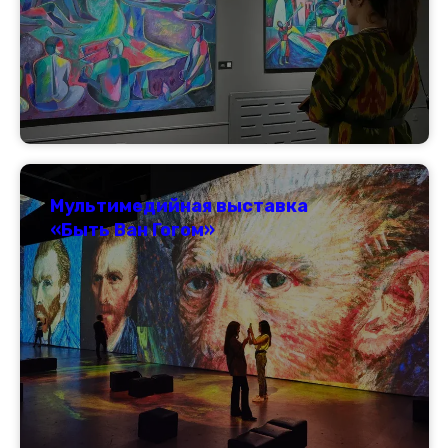
Мультимедийная выставка
«Быть Ван Гогом»