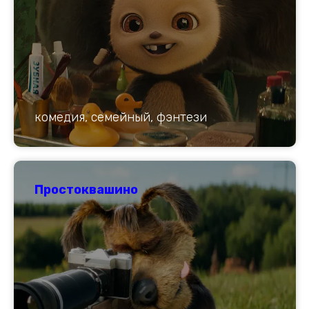
комедия, семейный, фэнтези
Простоквашино