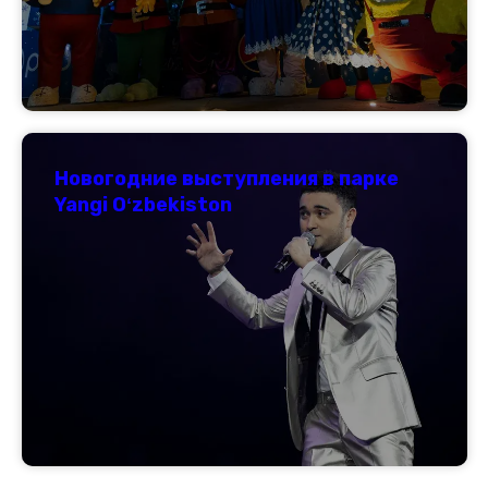
Новогодние выступления в парке
Yangi Oʻzbekiston