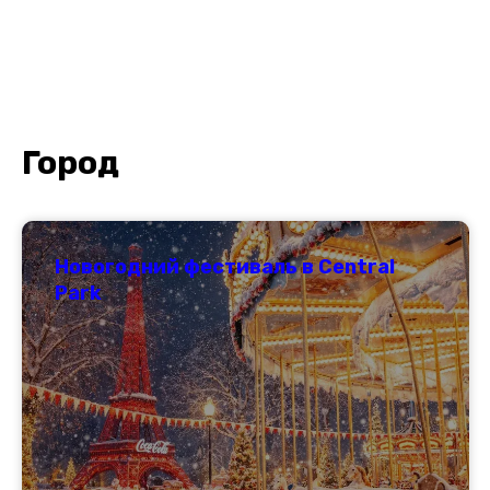
Город
Новогодний фестиваль в Central
Park