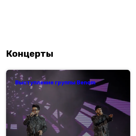
Концерты
Выступление группы Benom