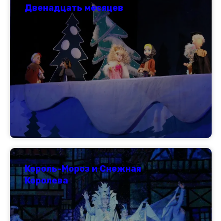
Двенадцать месяцев
Король-Мороз и Снежная
Королева