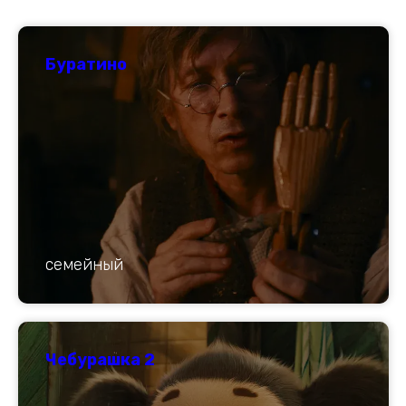
Буратино
семейный
Чебурашка 2