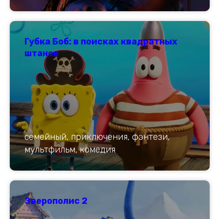
Губка Боб: в поисках квадратных
штанов
семейный, приключения, фэнтези,
мультфильм, комедия
Зверополис 2