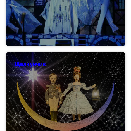
Щелкунчик