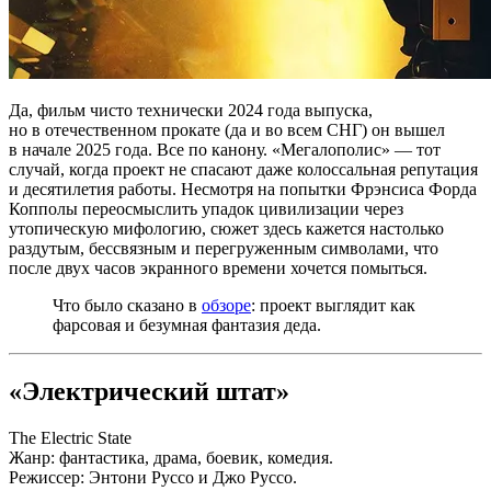
Да, фильм чисто технически 2024 года выпуска,
но в отечественном прокате (да и во всем СНГ) он вышел
в начале 2025 года. Все по канону. «Мегалополис» — тот
случай, когда проект не спасают даже колоссальная репутация
и десятилетия работы. Несмотря на попытки Фрэнсиса Форда
Копполы переосмыслить упадок цивилизации через
утопическую мифологию, сюжет здесь кажется настолько
раздутым, бессвязным и перегруженным символами, что
после двух часов экранного времени хочется помыться.
Что было сказано в
обзоре
: проект выглядит как
фарсовая и безумная фантазия деда.
«Электрический штат»
The Electric State
Жанр: фантастика, драма, боевик, комедия.
Режиссер: Энтони Руссо и Джо Руссо.