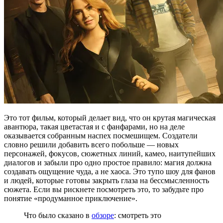
Это тот фильм, который делает вид, что он крутая магическая
авантюра, такая цветастая и с фанфарами, но на деле
оказывается собранным наспех посмешищем. Создатели
словно решили добавить всего побольше — новых
персонажей, фокусов, сюжетных линий, камео, наитупейших
диалогов и забыли про одно простое правило: магия должна
создавать ощущение чуда, а не хаоса. Это тупо шоу для фанов
и людей, которые готовы закрыть глаза на бессмысленность
сюжета. Если вы рискнете посмотреть это, то забудьте про
понятие «продуманное приключение».
Что было сказано в
обзоре
: смотреть это