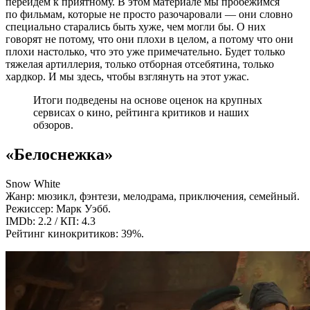
перейдем к приятному. В этом материале мы пробежимся
по фильмам, которые не просто разочаровали — они словно
специально старались быть хуже, чем могли бы. О них
говорят не потому, что они плохи в целом, а потому что они
плохи настолько, что это уже примечательно. Будет только
тяжелая артиллерия, только отборная отсебятина, только
хардкор. И мы здесь, чтобы взглянуть на этот ужас.
Итоги подведены на основе оценок на крупных
сервисах о кино, рейтинга критиков и наших
обзоров.
«Белоснежка»
Snow White
Жанр: мюзикл, фэнтези, мелодрама, приключения, семейный.
Режиссер: Марк Уэбб.
IMDb: 2.2 / КП: 4.3
Рейтинг кинокритиков: 39%.