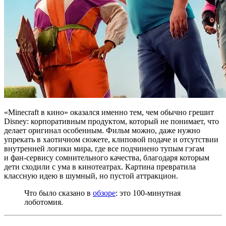
«Minecraft в кино» оказался именно тем, чем обычно грешит
Disney: корпоративным продуктом, который не понимает, что
делает оригинал особенным. Фильм можно, даже нужно
упрекать в хаотичном сюжете, клиповой подаче и отсутствии
внутренней логики мира, где все подчинено тупым гэгам
и фан-сервису сомнительного качества, благодаря которым
дети сходили с ума в кинотеатрах. Картина превратила
классную идею в шумный, но пустой аттракцион.
Что было сказано в
обзоре
: это 100-минутная
лоботомия.