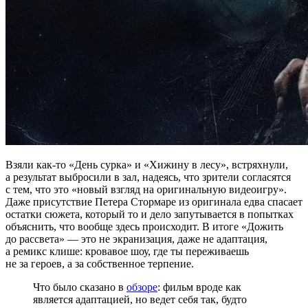
Взяли как-то «День сурка» и «Хижину в лесу», встряхнули,
а результат выбросили в зал, надеясь, что зрители согласятся
с тем, что это «новый взгляд на оригинальную видеоигру».
Даже присутствие Петера Стормаре из оригинала едва спасает
остатки сюжета, который то и дело запутывается в попытках
объяснить, что вообще здесь происходит. В итоге «Дожить
до рассвета» — это не экранизация, даже не адаптация,
а ремикс клише: кровавое шоу, где ты переживаешь
не за героев, а за собственное терпение.
Что было сказано в
обзоре
: фильм вроде как
является адаптацией, но ведет себя так, будто