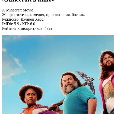
A Minecraft Movie
Жанр: фэнтези, комедия, приключения, боевик.
Режиссер: Джаред Хесс.
IMDb: 5.9 / КП: 6.0
Рейтинг кинокритиков: 48%