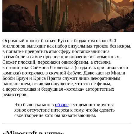
Огромный проект братьев Руссо с бюджетом около 320
миллионов выглядит как набор визуальных трюков без искры,
в попытке превратить атмосферу постапокалипсиса
в семейное и самое пресное приключение из возможных.
Сюжет плоский, персонажи однообразны, а отсылка
к стилистике Саймона Столенхага (создатель оригинального
комикса) потерялась в скучной фабуле. Даже каст из Милли
Бобби Браун и Криса Пратта служит лишь декоративным
наполнением, оставляя ощущение, что это не фильм,
а дорогостоящая и бездушная «хотелка» авторитетных
режиссеров.
Что было сказано в
обзоре
: тут демонстрируется
явное отсутствие интереса к тому, чтобы сделать
свое творение хотя бы захватывающим.
«Minecraft в кино»