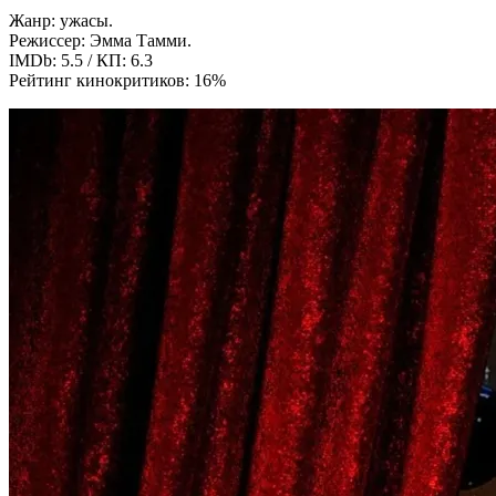
Жанр: ужасы.
Режиссер: Эмма Тамми.
IMDb: 5.5 / КП: 6.3
Рейтинг кинокритиков: 16%