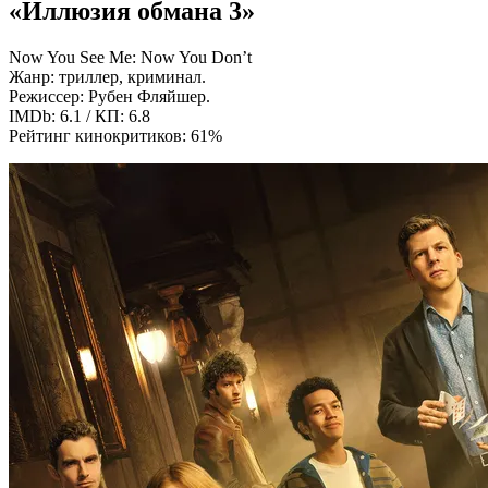
«Иллюзия обмана 3»
Now You See Me: Now You Don’t
Жанр: триллер, криминал.
Режиссер: Рубен Фляйшер.
IMDb: 6.1 / КП: 6.8
Рейтинг кинокритиков: 61%