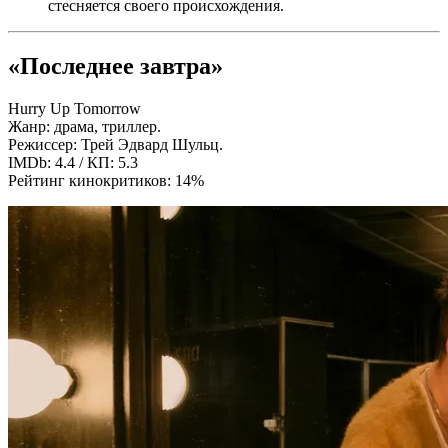
стесняется своего происхождения.
«Последнее завтра»
Hurry Up Tomorrow
Жанр: драма, триллер.
Режиссер: Трей Эдвард Шульц.
IMDb: 4.4 / КП: 5.3
Рейтинг кинокритиков: 14%