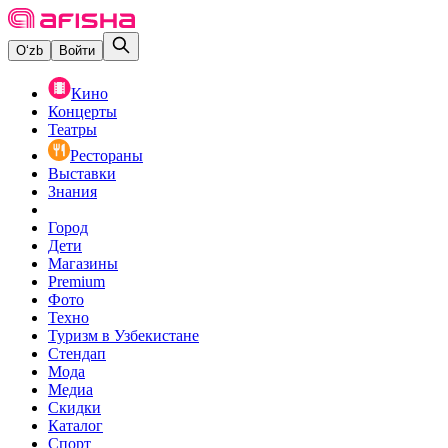
O‘zb
Войти
Кино
Концерты
Театры
Рестораны
Выставки
Знания
Город
Дети
Магазины
Premium
Фото
Техно
Туризм в Узбекистане
Стендап
Мода
Медиа
Скидки
Каталог
Спорт