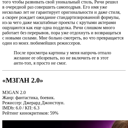
того чтобы развивать свой уникальный стиль, Ричи решил
в очередной раз совершить самоподрыв. Его имя уже
несколько лет не гарантирует оригинальности и даже стиля,
а скорее рождает ожидание стандартизированной формулы,
из-за чего даже масштабные проекты с крутыми актерами
ощущаются как еще одна подделка. Ричи слишком много
работает без перерывов, пора уже отдохнуть и возвращаться
с новыми силами. Мне больно смотреть, во что превращается
один из моих любимейших режиссеров.
После просмотра картины у меня напрочь отпало
желание ее обозревать, но не включить ее в этот
анти-топ, я просто не смог.
«М3ГАН 2.0»
M3GAN 2.0
Жанр: фантастика, боевик.
Режиссер: Джерард Джонстоун.
IMDb: 6.0 / КП: 6.3
Рейтинг кинокритиков: 59%