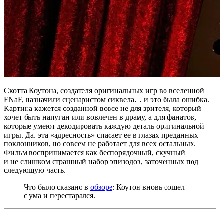
Скотта Коутона, создателя оригинальных игр во вселенной
FNaF, назначили сценаристом сиквела… и это была ошибка.
Картина кажется созданной вовсе не для зрителя, который
хочет быть напуган или вовлечен в драму, а для фанатов,
которые умеют декодировать каждую деталь оригинальной
игры. Да, эта «адресность» спасает ее в глазах преданных
поклонников, но совсем не работает для всех остальных.
Фильм воспринимается как беспорядочный, скучный
и не слишком страшный набор эпизодов, заточенных под
следующую часть.
Что было сказано в
обзоре
: Коутон вновь сошел
с ума и перестарался.