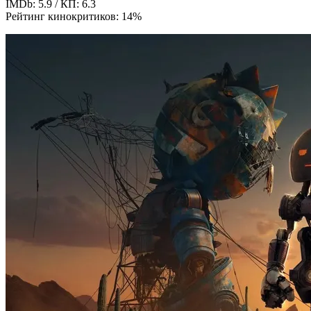
IMDb: 5.9 / КП: 6.3
Рейтинг кинокритиков: 14%