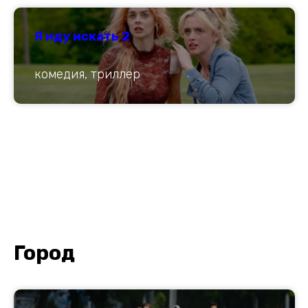
Я иду искать 2
комедия, триллер
Город