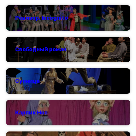
Ревизор. Incognito
Свободный роман
Супница
Карлик Нос