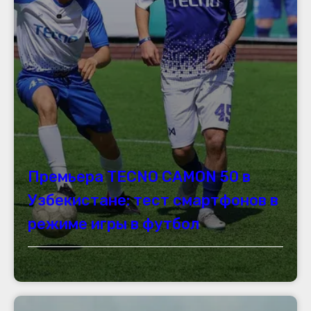
Премьера TECNO CAMON 50 в
Узбекистане: тест смартфонов в
режиме игры в футбол