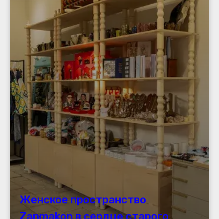
Женское пространство
Zanmakon в сердце старого