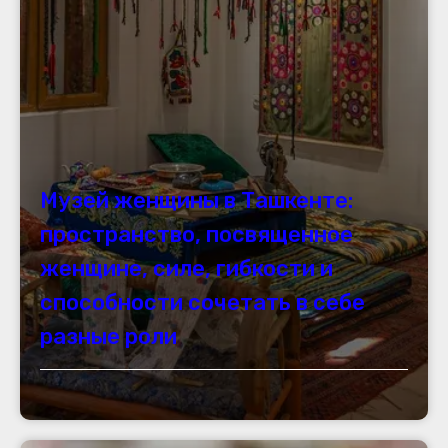
Музей женщины в Ташкенте:
пространство, посвященное
женщине, силе, гибкости и
способности сочетать в себе
разные роли