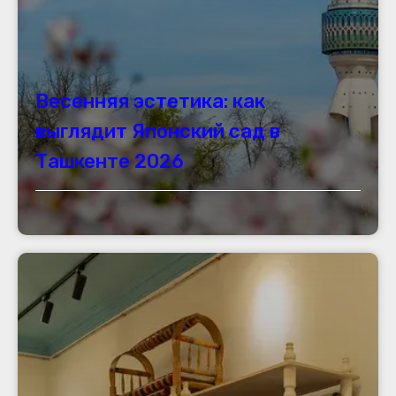
Весенняя эстетика: как
выглядит Японский сад в
Ташкенте 2026