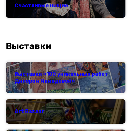
Счастливые нищие
Выставки
Выставка «100 уникальных работ
Дилором Мамедовой»
Art Bazaar