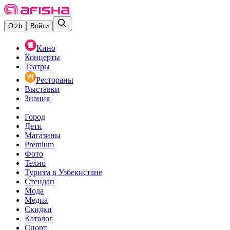
O‘zb
Войти
Кино
Концерты
Театры
Рестораны
Выставки
Знания
Город
Дети
Магазины
Premium
Фото
Техно
Туризм в Узбекистане
Стендап
Мода
Медиа
Скидки
Каталог
Спорт