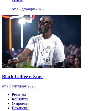
от 15 декабря 2025
Black Coffee в Хиве
от 18 сентября 2025
Реклама
Контакты
О проекте
Вакансии