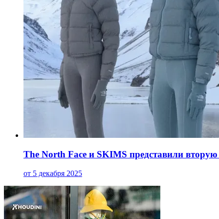
The North Face и SKIMS представили втор
от 5 декабря 2025