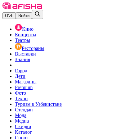
O‘zb
Войти
Кино
Концерты
Театры
Рестораны
Выставки
Знания
Город
Дети
Магазины
Premium
Фото
Техно
Туризм в Узбекистане
Стендап
Мода
Медиа
Скидки
Каталог
Спорт