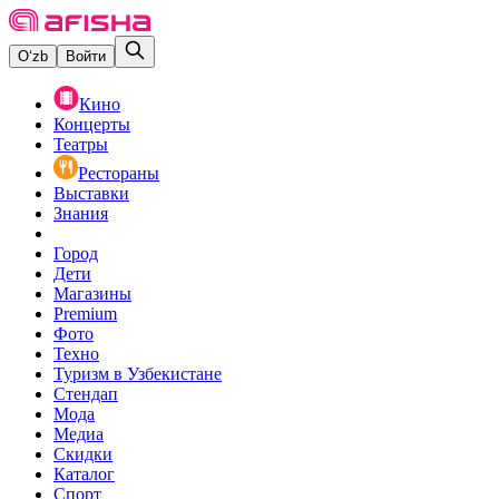
O‘zb
Войти
Кино
Концерты
Театры
Рестораны
Выставки
Знания
Город
Дети
Магазины
Premium
Фото
Техно
Туризм в Узбекистане
Стендап
Мода
Медиа
Скидки
Каталог
Спорт