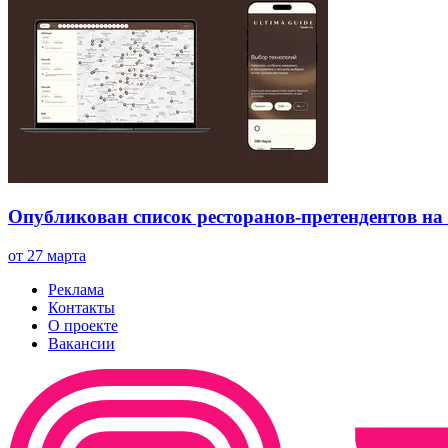
Опубликован список ресторанов-претендентов на
от 27 марта
Реклама
Контакты
О проекте
Вакансии