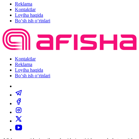
Reklama
Kontaktlar
Loyiha haqida
Bo‘sh ish o‘rinlari
Kontaktlar
Reklama
Loyiha haqida
Bo‘sh ish o‘rinlari