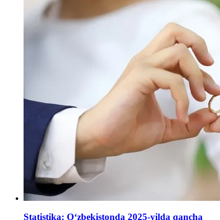
Statistika: Oʻzbekistonda 2025-yilda qancha