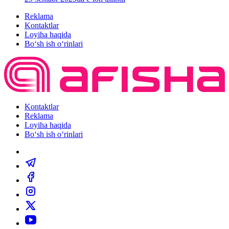
Reklama
Kontaktlar
Loyiha haqida
Bo‘sh ish o‘rinlari
Kontaktlar
Reklama
Loyiha haqida
Bo‘sh ish o‘rinlari