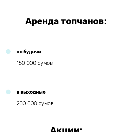
Аренда топчанов:
по будням
150 000 сумов
в выходные
200 000 сумов
Акции: