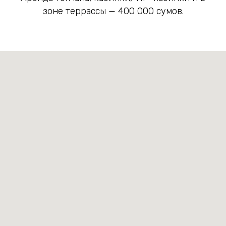
зоне террассы — 400 000 сумов.