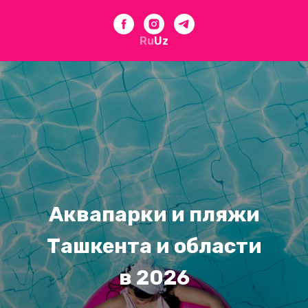
Ru
Uz
Аквапарки и пляжи
Ташкента и области
в 2026