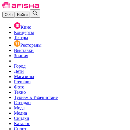
O‘zb
Войти
Кино
Концерты
Театры
Рестораны
Выставки
Знания
Город
Дети
Магазины
Premium
Фото
Техно
Туризм в Узбекистане
Стендап
Мода
Медиа
Скидки
Каталог
Спорт