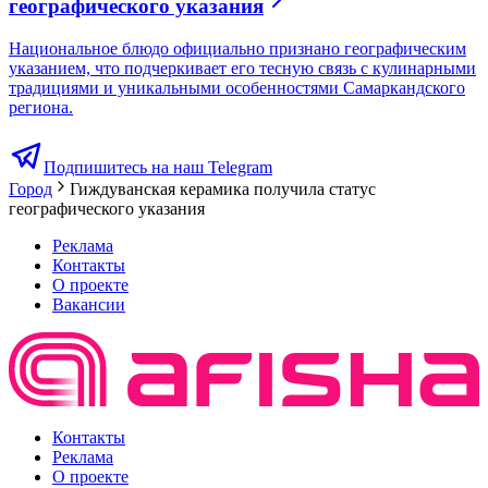
географического указания
Национальное блюдо официально признано географическим
указанием, что подчеркивает его тесную связь с кулинарными
традициями и уникальными особенностями Самаркандского
региона.
Подпишитесь на наш Telegram
Город
Гиждуванская керамика получила статус
географического указания
Реклама
Контакты
О проекте
Вакансии
Контакты
Реклама
О проекте