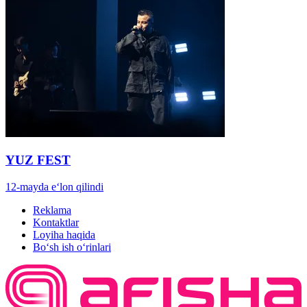
YUZ FEST
12-mayda e‘lon qilindi
Reklama
Kontaktlar
Loyiha haqida
Bo‘sh ish o‘rinlari