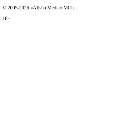
© 2005-2026 «Afisha Media» MChJ.
18+