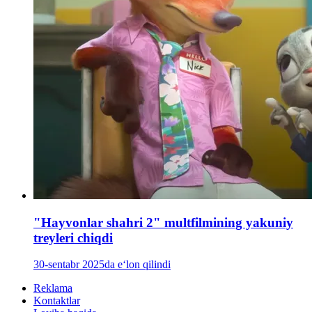
"Hayvonlar shahri 2" multfilmining yakuniy
treyleri chiqdi
30-sentabr 2025da e‘lon qilindi
Reklama
Kontaktlar