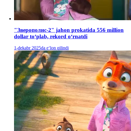
"Зверополис-2" jahon prokatida 556 million
dollar to‘plab, rekord oʻrnatdi
1-dekabr 2025da e‘lon qilindi