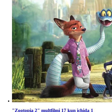
"Zootopia 2" multfilmi 17 kun ichida 1