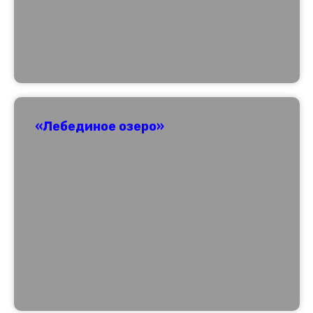
«Лебединое озеро»