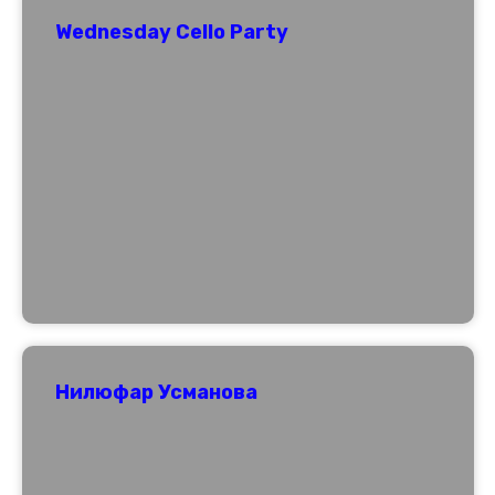
Wednesday Cello Party
Нилюфар Усманова