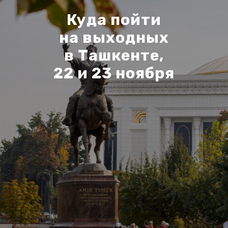
Куда пойти
на выходных
в Ташкенте,
22 и 23 ноября