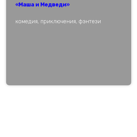
«Маша и Медведи»
комедия, приключения, фэнтези