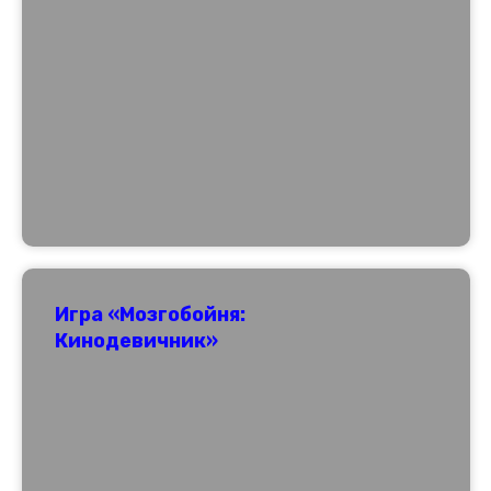
Игра «Мозгобойня:
Кинодевичник»