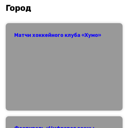
Город
Матчи хоккейного клуба «Хумо»