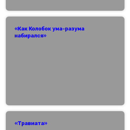
«Как Колобок ума-разума
набирался»
«Травиата»