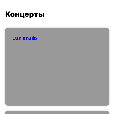
Концерты
Jah Khalib