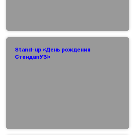
Stand-up «День рождения
СтендапУЗ»