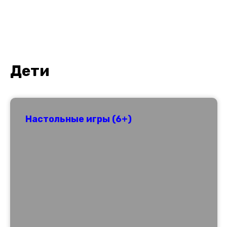
Дети
Настольные игры (6+)