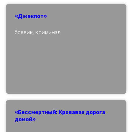
«Джекпот»
боевик, криминал
«Бессмертный: Кровавая дорога
домой»