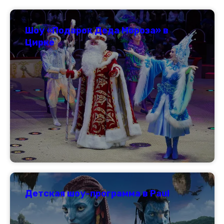
Шоу «Подарок Деда Мороза» в
Цирке
Детская шоу-программа в Paul