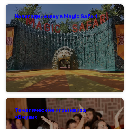
Новогодние шоу в Magic Safari
Тематические игры квиза
«Смузи»