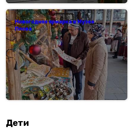
Новогодняя ярмарка в Музее
Плова
Дети