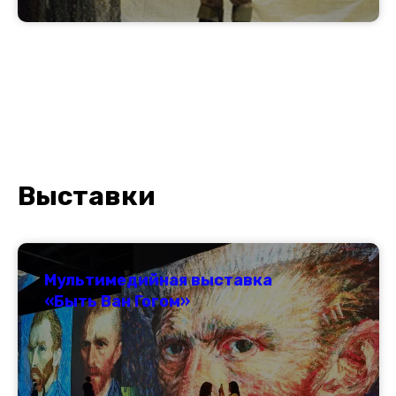
Выставки
Мультимедийная выставка
«Быть Ван Гогом»