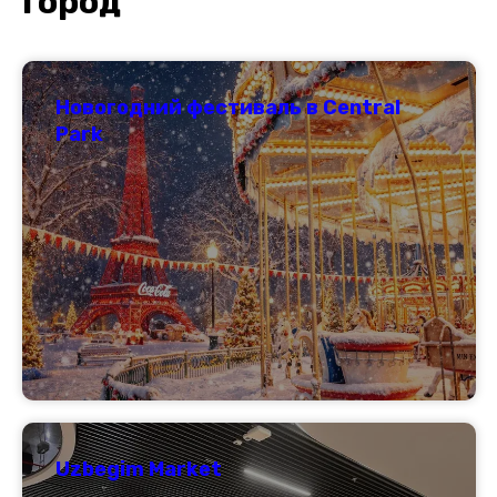
Город
Новогодний фестиваль в Central
Park
Uzbegim Market