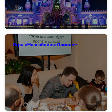
Игра «Мозгобойня: Оливье»