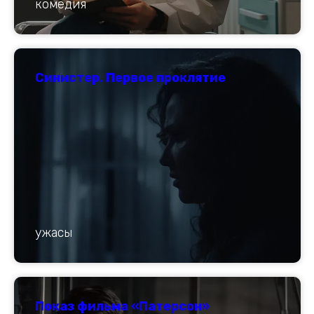
комедия
Синистер. Первое проклятие
ужасы
Показ фильма «Патерсон»