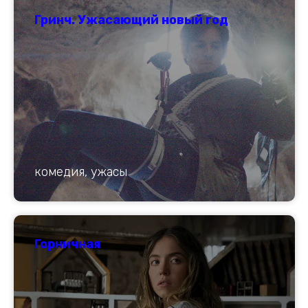
Гринч. Ужасающий новый год
комедия, ужасы
Горничная