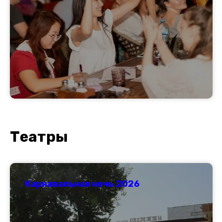
Т
еатры
Карнавальная ночь 2026