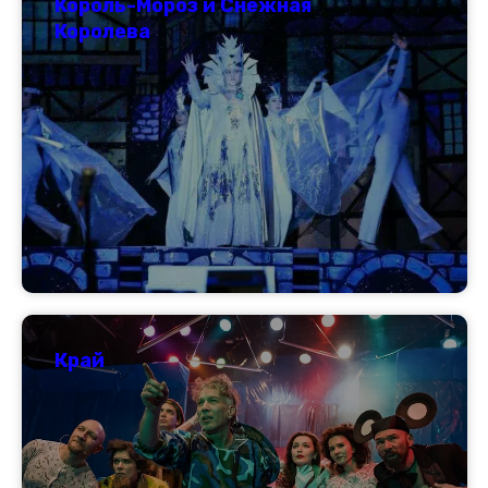
Король-Мороз и Снежная
Королева
Край