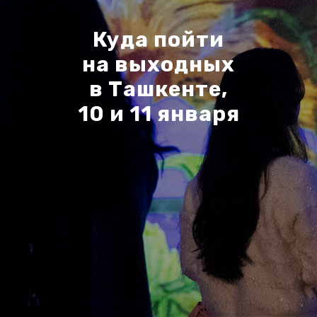
Куда пойти
на выходных
в Ташкенте,
10 и 11 января