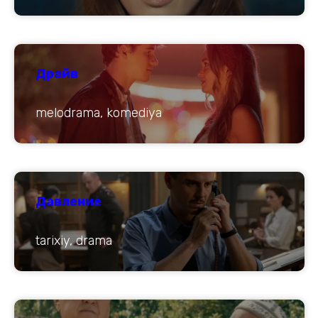
Драйв
melodrama, komediya
Давление
tarixiy, drama