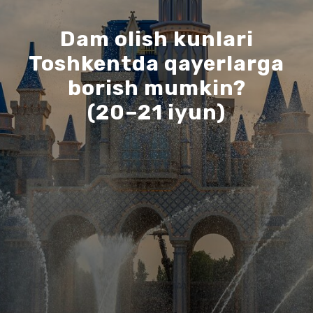
Dam olish kunlari
Toshkentda qayerlarga
borish mumkin?
(20–21 iyun)