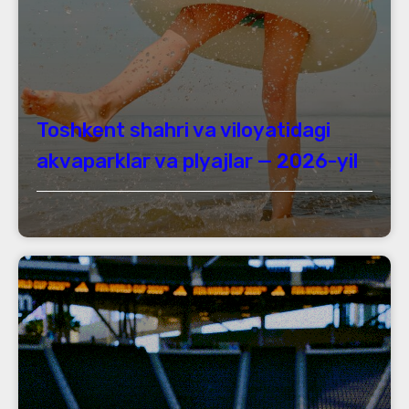
Toshkent shahri va viloyatidagi
akvaparklar va plyajlar — 2026-yil