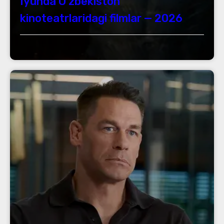
Iyunda Oʻzbekiston
kinoteatrlaridagi filmlar — 2026