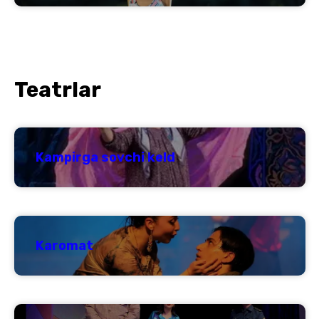
Teatrlar
Kampirga sovchi keld
Karomat