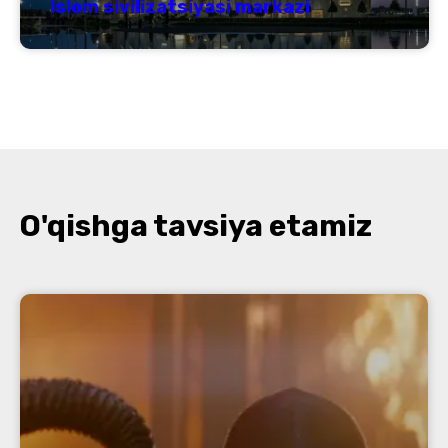
Islom sivilizatsiyasi markazi
O'qishga tavsiya etamiz