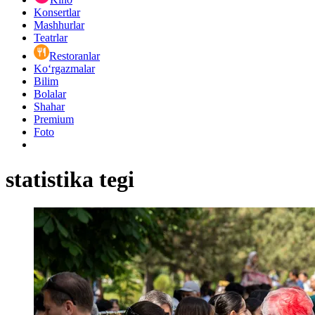
Konsertlar
Mashhurlar
Teatrlar
Restoranlar
Ko‘rgazmalar
Bilim
Bolalar
Shahar
Premium
Foto
statistika tegi