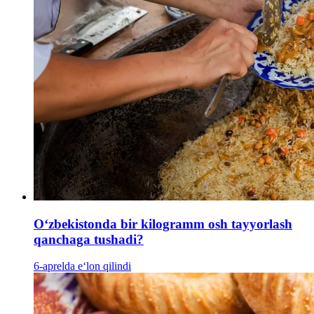
Oʻzbekistonda bir kilogramm osh tayyorlash
qanchaga tushadi?
6-aprelda e‘lon qilindi