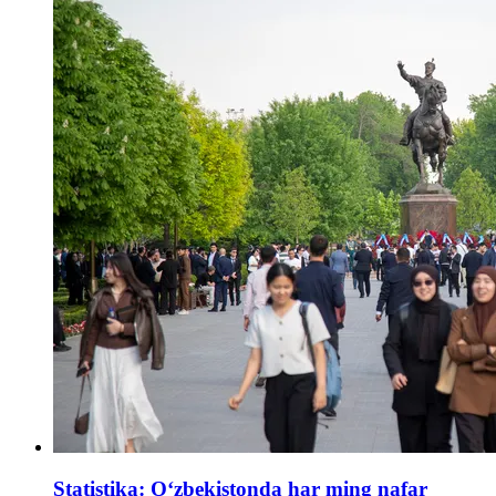
Statistika: O‘zbekistonda har ming nafar