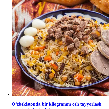
Oʻzbekistonda bir kilogramm osh tayyorlash