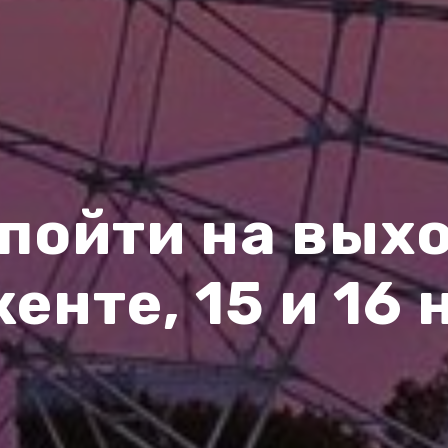
 пойти на вых
енте, 15 и 16