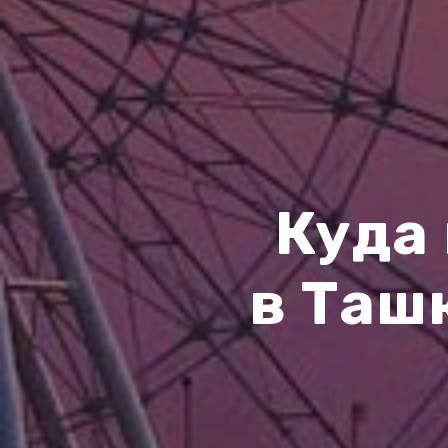
Куда
в Ташк