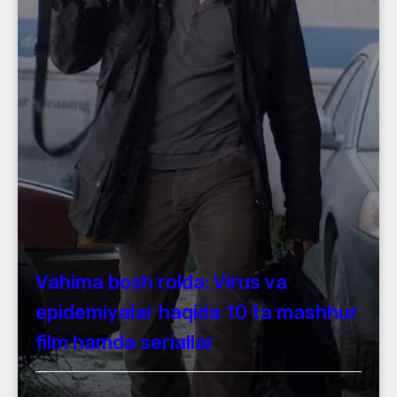
Vahima bosh rolda: Virus va
epidemiyalar haqida 10 ta mashhur
film hamda seriallar