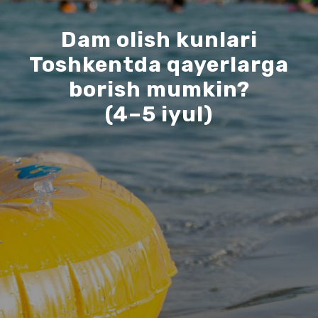
Dam olish kunlari
Toshkentda qayerlarga
borish mumkin?
(4–5 iyul)