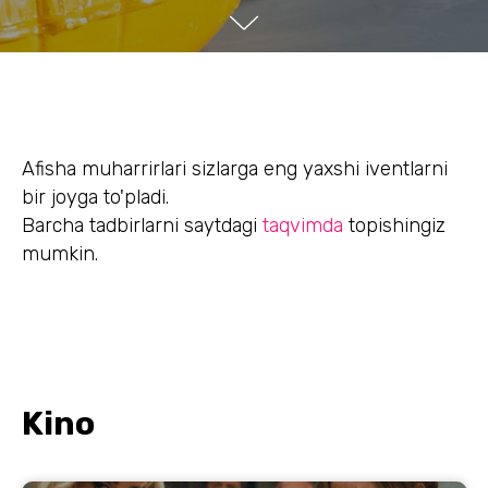
Afisha muharrirlari sizlarga eng yaxshi iventlarni
bir joyga to'pladi.
Barcha tadbirlarni saytdagi
taqvimda
topishingiz
mumkin.
Kino