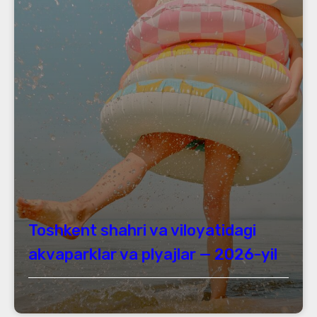
Toshkent shahri va viloyatidagi
akvaparklar va plyajlar — 2026-yil