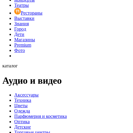
Театры
Рестораны
Выставки
Знания
Город
Дети
Магазины
Premium
Фото
каталог
Аудио и видео
Аксессуары
Техника
Цветы
Одежда
Парфюмерия и косметика
Оптика
Детские
Торговые центры