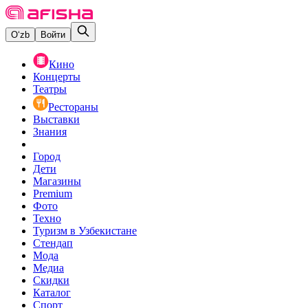
O‘zb
Войти
Кино
Концерты
Театры
Рестораны
Выставки
Знания
Город
Дети
Магазины
Premium
Фото
Техно
Туризм в Узбекистане
Стендап
Мода
Медиа
Скидки
Каталог
Спорт