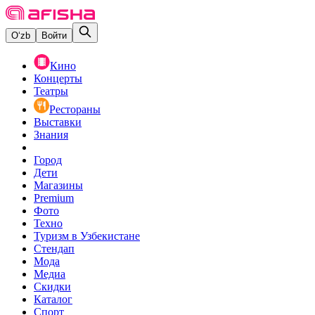
O‘zb
Войти
Кино
Концерты
Театры
Рестораны
Выставки
Знания
Город
Дети
Магазины
Premium
Фото
Техно
Туризм в Узбекистане
Стендап
Мода
Медиа
Скидки
Каталог
Спорт