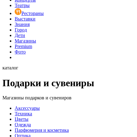
Театры
Рестораны
Выставки
Знания
Город
Дети
Магазины
Premium
Фото
каталог
Подарки и сувениры
Магазины подарков и сувениров
Аксессуары
Техника
Цветы
Одежда
Парфюмерия и косметика
Оптика