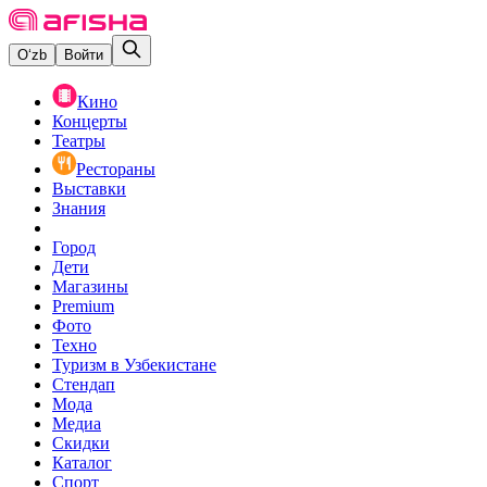
O‘zb
Войти
Кино
Концерты
Театры
Рестораны
Выставки
Знания
Город
Дети
Магазины
Premium
Фото
Техно
Туризм в Узбекистане
Стендап
Мода
Медиа
Скидки
Каталог
Спорт