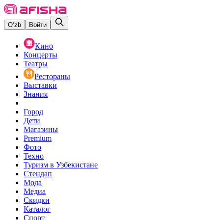
O‘zb
Войти
Кино
Концерты
Театры
Рестораны
Выставки
Знания
Город
Дети
Магазины
Premium
Фото
Техно
Туризм в Узбекистане
Стендап
Мода
Медиа
Скидки
Каталог
Спорт