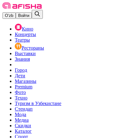
O‘zb
Войти
Кино
Концерты
Театры
Рестораны
Выставки
Знания
Город
Дети
Магазины
Premium
Фото
Техно
Туризм в Узбекистане
Стендап
Мода
Медиа
Скидки
Каталог
Спорт