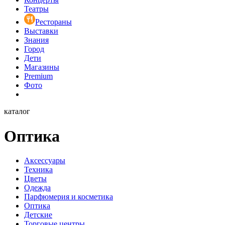
Театры
Рестораны
Выставки
Знания
Город
Дети
Магазины
Premium
Фото
каталог
Оптика
Аксессуары
Техника
Цветы
Одежда
Парфюмерия и косметика
Оптика
Детские
Торговые центры